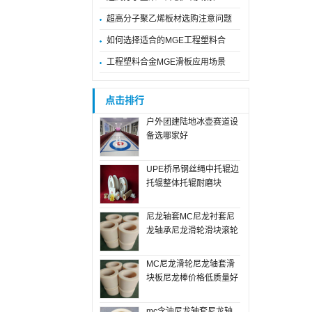
超高分子聚乙烯板材选购注意问题
如何选择适合的MGE工程塑料合
工程塑料合金MGE滑板应用场景
点击排行
户外团建陆地冰壶赛道设
备选哪家好
UPE桥吊钢丝绳中托辊边
托辊整体托辊耐磨块
尼龙轴套MC尼龙衬套尼
龙轴承尼龙滑轮滑块滚轮
MC尼龙滑轮尼龙轴套滑
块板尼龙棒价格低质量好
mc含油尼龙轴套尼龙轴