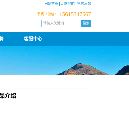
网站首页
|
网站导航
|
留言反馈
15615347667
手机（微信）
聘
客服中心
品介绍