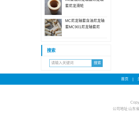
套尼龙滑轮
MC尼龙轴套含油尼龙轴
套MC901尼龙轴套尼
搜索
首页
|
Copy
公司地址:山东省宁