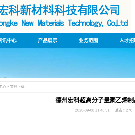
资讯中心
产品展示
业务范围
人才招
中心
>
文档下载
德州宏科超高分子量聚乙烯制
2020-09-08 11:48:31 点击：
270