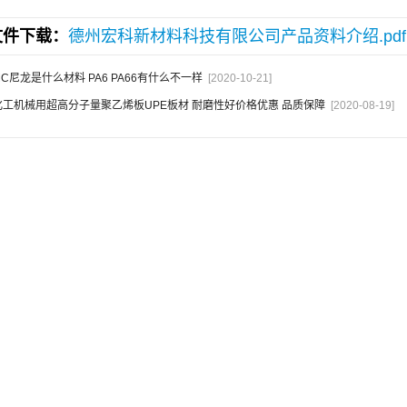
文件下载：
德州宏科新材料科技有限公司产品资料介绍.pdf
MC尼龙是什么材料 PA6 PA66有什么不一样
[2020-10-21]
化工机械用超高分子量聚乙烯板UPE板材 耐磨性好价格优惠 品质保障
[2020-08-19]