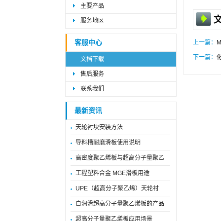
主要产品
服务地区
客服中心
上一篇：
下一篇：
文档下载
售后服务
联系我们
最新资讯
天轮衬块安装方法
导料槽耐磨滑板使用说明
高密度聚乙烯板与超高分子量聚乙
工程塑料合金 MGE滑板用途
UPE（超高分子聚乙烯）天轮衬
自润滑超高分子量聚乙烯板的产品
超高分子量聚乙烯板应用场景