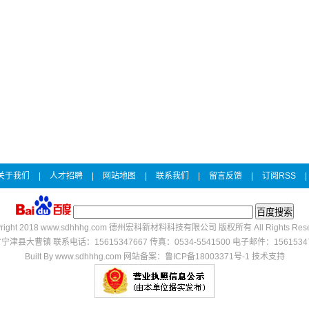
关于我们
|
人才招聘
|
网站地图
|
联系我们
|
留言反馈
|
订阅RSS
|
right 2018
www.sdhhhg.com
德州宏科新材料科技有限公司 版权所有 All Rights Rese
津县大曹镇 联系电话：15615347667 传真：0534-5541500 电子邮件：156153476
Built By
www.sdhhhg.com
网站备案：鲁ICP备18003371号-1
技术支持